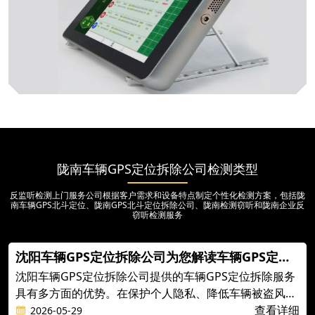
陇南车辆GPS定位拆除公司检测类型
反监听检测上门服务公司根据客户需求和设备特点制定个性化检测方案，包括陇
南车辆GPS北斗定位、陇南GPS北斗定位拆除公司、陇南检测窃听和陇南企业反
窃听检测服务
沈阳车辆GPS定位拆除公司为您解读车辆GPS定位
拆除的优势
沈阳车辆GPS定位拆除公司提供的车辆GPS定位拆除服务
具有多方面的优势。在保护个人隐私、降低车辆被盗风
险、节省车辆维护成本、提高驾驶体验、避免不必要的费
查看详细
2026-05-29