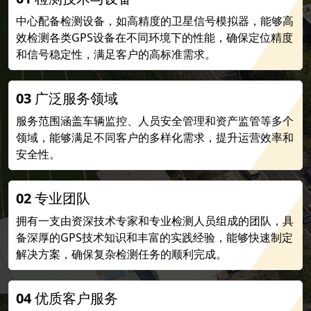
中心配备检测设备，如高精度的卫星信号模拟器，能够高
效检测各类GPS设备在不同环境下的性能，确保定位精度
和信号稳定性，满足客户的高标准需求。
03
广泛服务领域
服务范围涵盖车辆监控、人员安全管理和资产监管等多个
领域，能够满足不同客户的多样化需求，提升运营效率和
安全性。
02
专业团队
拥有一支由资深技术专家和专业检测人员组成的团队，具
备深厚的GPS技术知识和丰富的实践经验，能够快速制定
解决方案，确保复杂检测任务的顺利完成。
04
优质客户服务