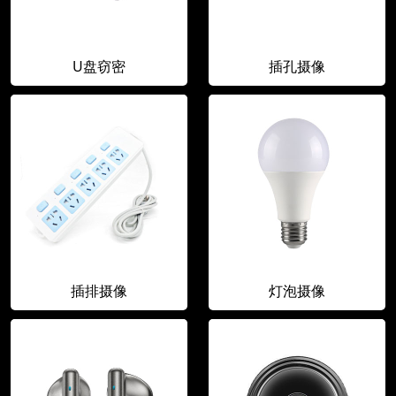
U盘窃密
插孔摄像
插排摄像
灯泡摄像