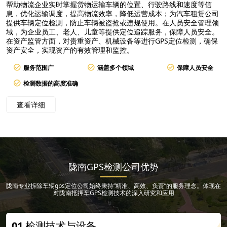
帮助物流企业实时掌握货物运输车辆的位置、行驶路线和速度等信
息，优化运输调度，提高物流效率，降低运营成本；为汽车租赁公司
提供车辆定位检测，防止车辆被盗抢或违规使用。在人员安全管理领
域，为企业员工、老人、儿童等提供定位追踪服务，保障人员安全。
在资产监管方面，对贵重资产、机械设备等进行GPS定位检测，确保
资产安全，实现资产的有效管理和监控。
服务范围广
涵盖多个领域
保障人员安全
检测数据的高度准确
查看详细
陇南GPS检测公司优势
陇南专业拆除车辆gps定位公司始终秉持“精准、高效、负责”的服务理念。体现在
对陇南抵押车GPS检测技术的深入研究和应用
01
检测技术与设备