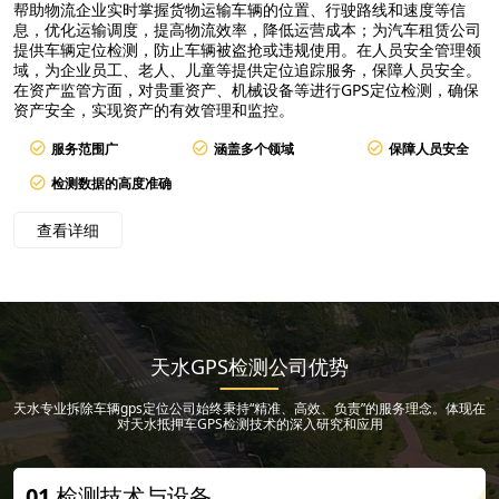
帮助物流企业实时掌握货物运输车辆的位置、行驶路线和速度等信
息，优化运输调度，提高物流效率，降低运营成本；为汽车租赁公司
提供车辆定位检测，防止车辆被盗抢或违规使用。在人员安全管理领
域，为企业员工、老人、儿童等提供定位追踪服务，保障人员安全。
在资产监管方面，对贵重资产、机械设备等进行GPS定位检测，确保
资产安全，实现资产的有效管理和监控。
服务范围广
涵盖多个领域
保障人员安全
检测数据的高度准确
查看详细
天水GPS检测公司优势
天水专业拆除车辆gps定位公司始终秉持“精准、高效、负责”的服务理念。体现在
对天水抵押车GPS检测技术的深入研究和应用
01
检测技术与设备