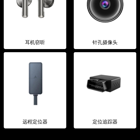
耳机窃听
针孔摄像头
远程定位器
定位追踪器