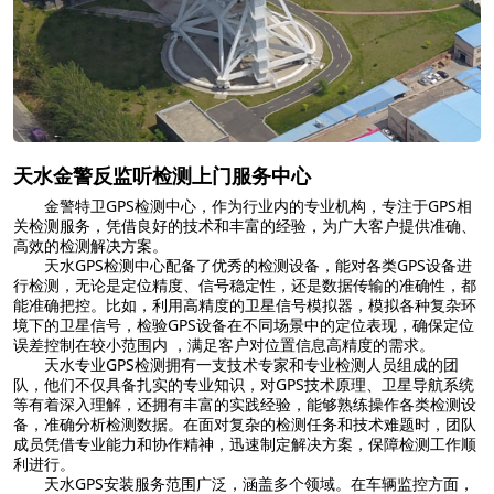
天水金警反监听检测上门服务中心
金警特卫GPS检测中心，作为行业内的专业机构，专注于GPS相
关检测服务，凭借良好的技术和丰富的经验，为广大客户提供准确、
高效的检测解决方案。
天水GPS检测中心配备了优秀的检测设备，能对各类GPS设备进
行检测，无论是定位精度、信号稳定性，还是数据传输的准确性，都
能准确把控。比如，利用高精度的卫星信号模拟器，模拟各种复杂环
境下的卫星信号，检验GPS设备在不同场景中的定位表现，确保定位
误差控制在较小范围内 ，满足客户对位置信息高精度的需求。
天水专业GPS检测拥有一支技术专家和专业检测人员组成的团
队，他们不仅具备扎实的专业知识，对GPS技术原理、卫星导航系统
等有着深入理解，还拥有丰富的实践经验，能够熟练操作各类检测设
备，准确分析检测数据。在面对复杂的检测任务和技术难题时，团队
成员凭借专业能力和协作精神，迅速制定解决方案，保障检测工作顺
利进行。
天水GPS安装服务范围广泛，涵盖多个领域。在车辆监控方面，