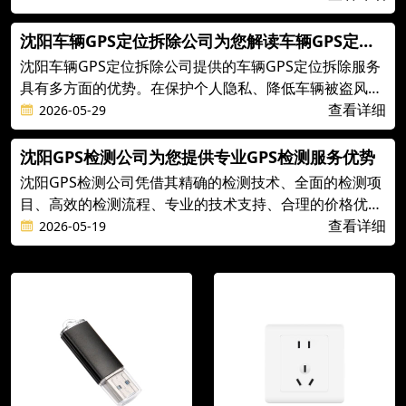
服务不仅有助于确保GPS设备的性能和可靠性
沈阳车辆GPS定位拆除公司为您解读车辆GPS定位
拆除的优势
沈阳车辆GPS定位拆除公司提供的车辆GPS定位拆除服务
具有多方面的优势。在保护个人隐私、降低车辆被盗风
险、节省车辆维护成本、提高驾驶体验、避免不必要的费
查看详细
2026-05-29
用以及适应个性化需求等方面
沈阳GPS检测公司为您提供专业GPS检测服务优势
沈阳GPS检测公司凭借其精确的检测技术、全面的检测项
目、高效的检测流程、专业的技术支持、合理的价格优势
和完善的售后服务，成为众多客户的信赖之选。
查看详细
2026-05-19