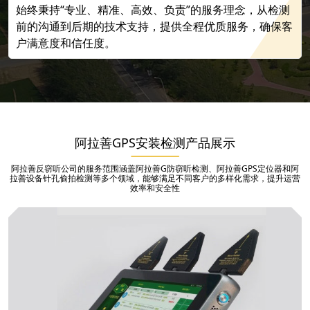
始终秉持“专业、精准、高效、负责”的服务理念，从检测
前的沟通到后期的技术支持，提供全程优质服务，确保客
户满意度和信任度。
阿拉善GPS安装检测产品展示
阿拉善反窃听公司的服务范围涵盖阿拉善G防窃听检测、阿拉善GPS定位器和阿
拉善设备针孔偷拍检测等多个领域，能够满足不同客户的多样化需求，提升运营
效率和安全性