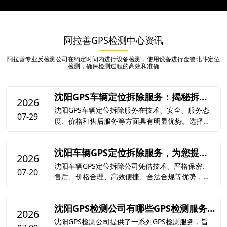
阿拉善GPS检测中心资讯
阿拉善专业反检测公司在约定时间内进行设备检测，使用设备进行金警北斗定位
检测，确保检测过程的高效和准确
沈阳GPS车辆定位拆除服务：揭秘拆除
2026
优势，保障行车安全
沈阳GPS车辆定位拆除服务在技术、安全、服务态
07-29
度、价格和售后服务等方面具有明显优势。选择沈
阳的GPS车辆定位拆除服务，不仅能够满足车主的
个性化需求，还能在保障行车安全的同时，节省开
沈阳车辆GPS定位拆除服务，为您提供
支。
2026
可靠解决方案
沈阳车辆GPS定位拆除公司凭借技术、严格保密、
07-20
售后、价格合理、高效便捷、合法合规等优势，为
您提供可靠的车辆GPS定位拆除服务。如果您有相
关需求，欢迎随时联系我们，我们将竭诚为您服
沈阳GPS检测公司有哪些GPS检测服务
务。
2026
类型
沈阳GPS检测公司提供了一系列GPS检测服务，旨