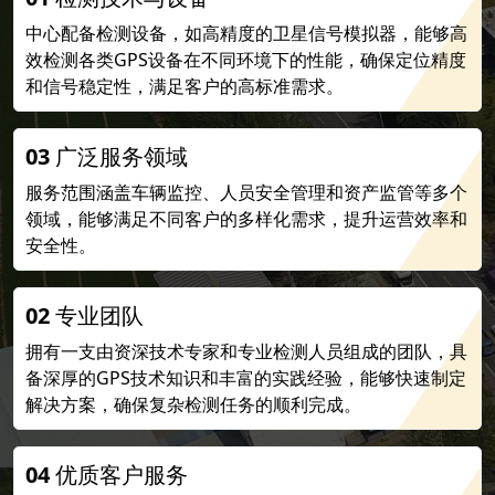
中心配备检测设备，如高精度的卫星信号模拟器，能够高
效检测各类GPS设备在不同环境下的性能，确保定位精度
和信号稳定性，满足客户的高标准需求。
03
广泛服务领域
服务范围涵盖车辆监控、人员安全管理和资产监管等多个
领域，能够满足不同客户的多样化需求，提升运营效率和
安全性。
02
专业团队
拥有一支由资深技术专家和专业检测人员组成的团队，具
备深厚的GPS技术知识和丰富的实践经验，能够快速制定
解决方案，确保复杂检测任务的顺利完成。
04
优质客户服务