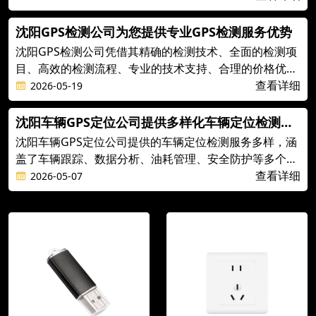
用以及适应个性化需求等方面
沈阳GPS检测公司为您提供专业GPS检测服务优势
沈阳GPS检测公司凭借其精确的检测技术、全面的检测项
目、高效的检测流程、专业的技术支持、合理的价格优势
和完善的售后服务，成为众多客户的信赖之选。
查看详细
2026-05-19
沈阳车辆GPS定位公司提供多样化车辆定位检测服
务
沈阳车辆GPS定位公司提供的车辆定位检测服务多样，涵
盖了车辆跟踪、数据分析、油耗管理、安全防护等多个方
面。这些服务有助于提高车辆运营效率，降低风险，是企
查看详细
2026-05-07
业管理者值得关注的优质服务。