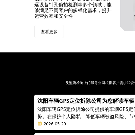
远设备针孔偷拍检测等多个领域，能
够满足不同客户的多样化需求，提升
运营效率和安全性
查看更多
反监听检测上门服务公司根据客户需求和设
沈阳车辆GPS定位拆除公司为您解读车辆
沈阳车辆GPS定位拆除公司提供的车辆GPS
势。在保护个人隐私、降低车辆被盗风险、节
体验、避免不必要的费用以及适应个性化需求
2026-05-29