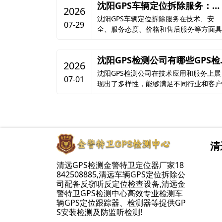
沈阳GPS车辆定位拆除服务：揭
2026
秘拆除优势，保障行车安全
沈阳GPS车辆定位拆除服务在技术、安
07-29
全、服务态度、价格和售后服务等方面具
有明显优势。选择沈阳的GPS车辆定位拆
除服务，不仅能够满足车主的个性化需
沈阳GPS检测公司有哪些GPS检
求，还能在保障行车安全的同时，节省开
2026
测服务
支。
沈阳GPS检测公司在技术应用和服务上展
07-01
现出了多样性，能够满足不同行业和客户
的需求。通过提供检测服务，这些公司帮
助用户优化GPS设备的性能，提高定位准
确性，了各行业的智能化发展。
清
清远GPS检测金警特卫定位器厂家18
842508885,清远车辆GPS定位拆除公
司配备反窃听反定位检查设备,清远金
警特卫GPS检测中心高效专业检测车
辆GPS定位跟踪器、检测器等提供GP
S安装检测及防监听检测!