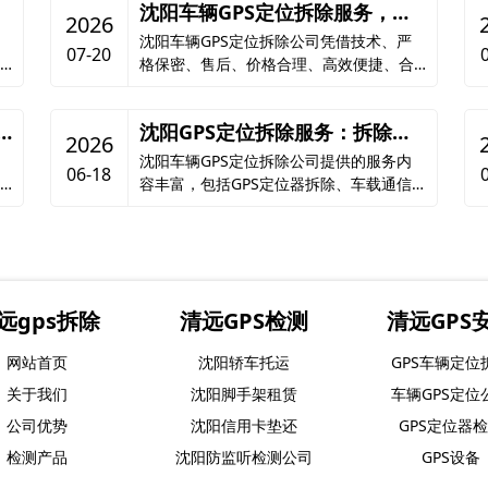
沈阳车辆GPS定位拆除服务，为
2026
您提供可靠解决方案
沈阳车辆GPS定位拆除公司凭借技术、严
07-20
格保密、售后、价格合理、高效便捷、合
法合规等优势，为您提供可靠的车辆GPS
定位拆除服务。如果您有相关需求，欢迎
沈阳GPS定位拆除服务：拆除机
随时联系我们，我们将竭诚为您服务。
2026
构提供的服务内容详解
沈阳车辆GPS定位拆除公司提供的服务内
06-18
容丰富，包括GPS定位器拆除、车载通信
模块拆除、数据线与接口清理以及车辆外
观修复等。沈阳GPS定位拆除公司为车主
提供了安全、可靠的解决方案，满足了不
同客户的需求。
远gps拆除
清远GPS检测
清远GPS
网站首页
沈阳轿车托运
GPS车辆定位
关于我们
沈阳脚手架租赁
车辆GPS定位
公司优势
沈阳信用卡垫还
GPS定位器
检测产品
沈阳防监听检测公司
GPS设备