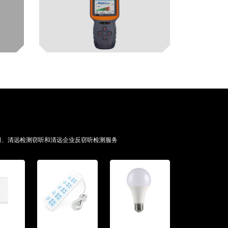
司、清远检测窃听和清远企业反窃听检测服务