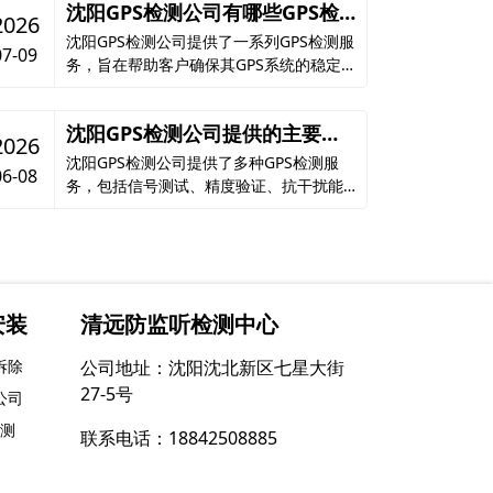
沈阳GPS检测公司有哪些GPS检
2026
测服务类型
沈阳GPS检测公司提供了一系列GPS检测服
07-09
务，旨在帮助客户确保其GPS系统的稳定
性和准确性。无论是针对个人用户还是企
业客户，这些服务都能满足不同需求，为
沈阳GPS检测公司提供的主要
用户提供良好的技术支持。
2026
GPS检测服务
沈阳GPS检测公司提供了多种GPS检测服
06-08
务，包括信号测试、精度验证、抗干扰能
力测试、设备校准与调试、数据分析与报
告、咨询与培训，以及定期检测与维护
等。这些服务不仅有助于确保GPS设备的
性能和可靠性
安装
清远防监听检测中心
拆除
公司地址：
沈阳沈北新区七星大街
27-5号
公司
检测
联系电话：18842508885