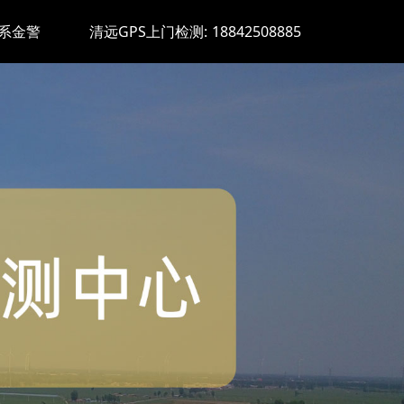
系金警
清远GPS上门检测:
18842508885