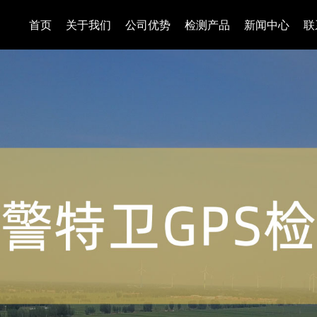
首页
关于我们
公司优势
检测产品
新闻中心
联