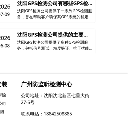
沈阳GPS检测公司有哪些GPS检
2026
测服务类型
沈阳GPS检测公司提供了一系列GPS检测服
07-09
务，旨在帮助客户确保其GPS系统的稳定
性和准确性。无论是针对个人用户还是企
业客户，这些服务都能满足不同需求，为
沈阳GPS检测公司提供的主要
用户提供良好的技术支持。
2026
GPS检测服务
沈阳GPS检测公司提供了多种GPS检测服
06-08
务，包括信号测试、精度验证、抗干扰能
力测试、设备校准与调试、数据分析与报
告、咨询与培训，以及定期检测与维护
等。这些服务不仅有助于确保GPS设备的
性能和可靠性
安装
广州防监听检测中心
拆除
公司地址：
沈阳沈北新区七星大街
27-5号
公司
检测
联系电话：18842508885