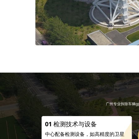
广州专业拆除车辆g
01
检测技术与设备
中心配备检测设备，如高精度的卫星