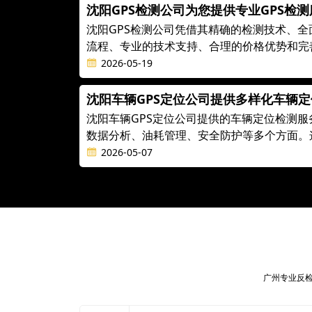
沈阳GPS检测公司为您提供专业GPS检
沈阳GPS检测公司凭借其精确的检测技术、
流程、专业的技术支持、合理的价格优势和完
户的信赖之选。
2026-05-19
沈阳车辆GPS定位公司提供多样化车辆
沈阳车辆GPS定位公司提供的车辆定位检测
数据分析、油耗管理、安全防护等多个方面。
营效率，降低风险，是企业管理者值得关注的
2026-05-07
广州专业反