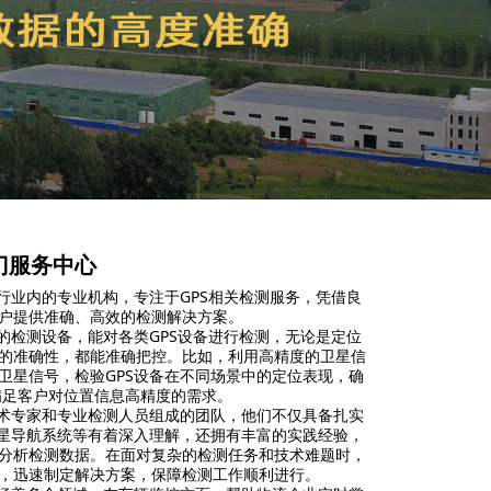
门服务中心
为行业内的专业机构，专注于GPS相关检测服务，凭借良
户提供准确、高效的检测解决方案。
秀的检测设备，能对各类GPS设备进行检测，无论是定位
的准确性，都能准确把控。比如，利用高精度的卫星信
卫星信号，检验GPS设备在不同场景中的定位表现，确
满足客户对位置信息高精度的需求。
技术专家和专业检测人员组成的团队，他们不仅具备扎实
卫星导航系统等有着深入理解，还拥有丰富的实践经验，
分析检测数据。在面对复杂的检测任务和技术难题时，
，迅速制定解决方案，保障检测工作顺利进行。