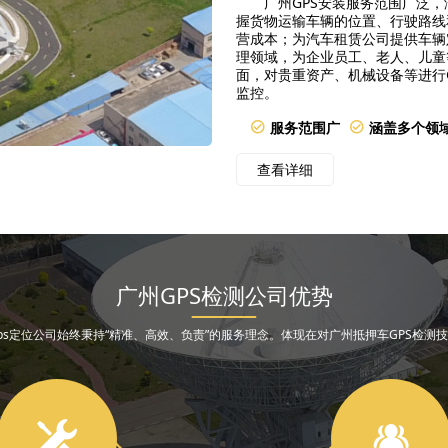
广州GPS安装服务范围广泛
握货物运输车辆的位置、行驶路线
营成本；为汽车租赁公司提供车辆
理领域，为企业员工、老人、儿童
面，对贵重资产、机械设备等进行
监控。
服务范围广
涵盖多个领
查看详细
广州GPS检测公司优势
ps定位公司始终秉持“精准、高效、负责”的服务理念。体现在对广州抵押车GPS检测