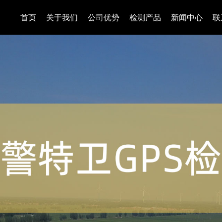
首页
关于我们
公司优势
检测产品
新闻中心
联