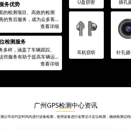
U盘窃密
插孔
测服务优势
全面的检测项目、高效的检测
善的售后服务，成为众多客
查看详细
定位检测服务
服务多样，涵盖了车辆跟踪、
耳机窃听
针孔摄
这些服务有助于提高车辆运
优质服务。
查看详细
广州GPS检测中心资讯
检测公司在约定时间内进行设备检测，使用设备进行金警北斗定位检测，确保检测过程