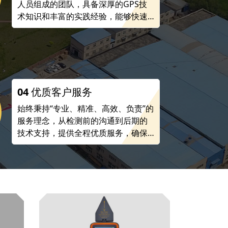
人员组成的团队，具备深厚的GPS技
术知识和丰富的实践经验，能够快速
制定解决方案，确保复杂检测任务的
顺利完成。
04
优质客户服务
始终秉持“专业、精准、高效、负责”的
服务理念，从检测前的沟通到后期的
技术支持，提供全程优质服务，确保
客户满意度和信任度。