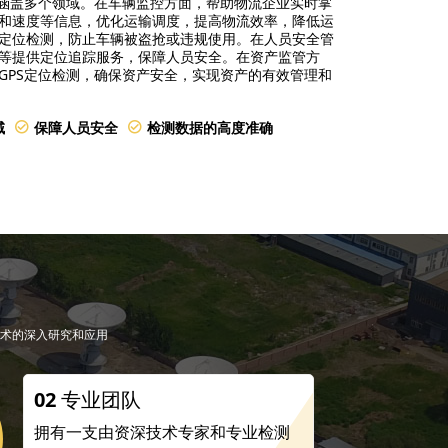
，涵盖多个领域。在车辆监控方面，帮助物流企业实时掌
和速度等信息，优化运输调度，提高物流效率，降低运
定位检测，防止车辆被盗抢或违规使用。在人员安全管
等提供定位追踪服务，保障人员安全。在资产监管方
GPS定位检测，确保资产安全，实现资产的有效管理和
域
保障人员安全
检测数据的高度准确
技术的深入研究和应用
02
专业团队
拥有一支由资深技术专家和专业检测