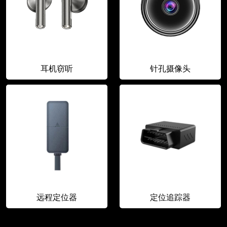
耳机窃听
针孔摄像头
远程定位器
定位追踪器