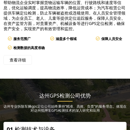
帮助物流企业实时掌握货物运输车辆的位置、行驶路线和速度等信
息，优化运输调度，提高物流效率，降低运营成本；为汽车租赁公司
提供车辆定位检测，防止车辆被盗抢或违规使用。在人员安全管理领
域，为企业员工、老人、儿童等提供定位追踪服务，保障人员安全。
在资产监管方面，对贵重资产、机械设备等进行GPS定位检测，确保
资产安全，实现资产的有效管理和监控。
服务范围广
涵盖多个领域
保障人员安全
检测数据的高度准确
查看详细
达州GPS检测公司优势
达州专业拆除车辆gps定位公司始终秉持“精准、高效、负责”的服务理念。体现在
对达州抵押车GPS检测技术的深入研究和应用
01
检测技术与设备