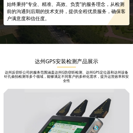
始终秉持“专业、精准、高效、负责”的服务理念，从检测
前的沟通到后期的技术支持，提供全程优质服务，确保客
户满意度和信任度。
达州GPS安装检测产品展示
达州反窃听公司的服务范围涵盖达州G防窃听检测、达州GPS定位器和达州设备
针孔偷拍检测等多个领域，能够满足不同客户的多样化需求，提升运营效率和安
全性