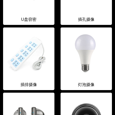
U盘窃密
插孔摄像
插排摄像
灯泡摄像