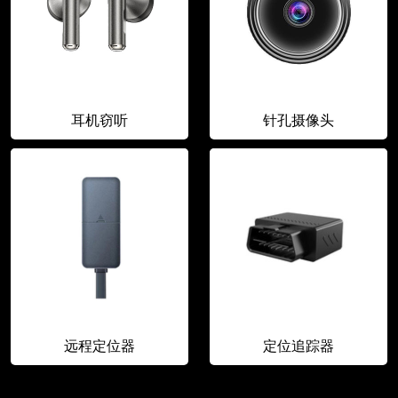
耳机窃听
针孔摄像头
远程定位器
定位追踪器