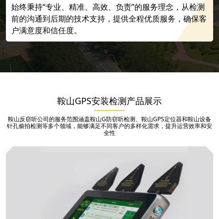
始终秉持“专业、精准、高效、负责”的服务理念，从检测
前的沟通到后期的技术支持，提供全程优质服务，确保客
户满意度和信任度。
鞍山GPS安装检测产品展示
鞍山反窃听公司的服务范围涵盖鞍山G防窃听检测、鞍山GPS定位器和鞍山设备
针孔偷拍检测等多个领域，能够满足不同客户的多样化需求，提升运营效率和安
全性