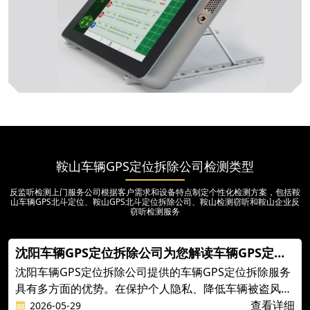
鞍山车辆GPS定位拆除公司检测类型
反监听检测上门服务公司根据客户需求和设备特点制定个性化检测方案，包括鞍
山车辆GPS北斗定位、鞍山GPS北斗定位拆除公司、鞍山检测窃听和鞍山企业反
窃听检测服务
沈阳车辆GPS定位拆除公司为您解读车辆GPS定位
拆除的优势
沈阳车辆GPS定位拆除公司提供的车辆GPS定位拆除服务
具有多方面的优势。在保护个人隐私、降低车辆被盗风
险、节省车辆维护成本、提高驾驶体验、避免不必要的费
查看详细
2026-05-29