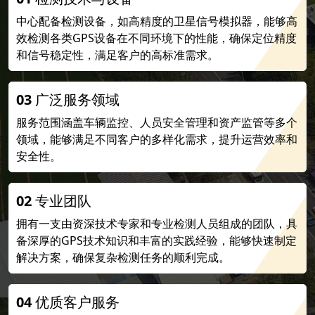
中心配备检测设备，如高精度的卫星信号模拟器，能够高
效检测各类GPS设备在不同环境下的性能，确保定位精度
和信号稳定性，满足客户的高标准需求。
03
广泛服务领域
服务范围涵盖车辆监控、人员安全管理和资产监管等多个
领域，能够满足不同客户的多样化需求，提升运营效率和
安全性。
02
专业团队
拥有一支由资深技术专家和专业检测人员组成的团队，具
备深厚的GPS技术知识和丰富的实践经验，能够快速制定
解决方案，确保复杂检测任务的顺利完成。
04
优质客户服务