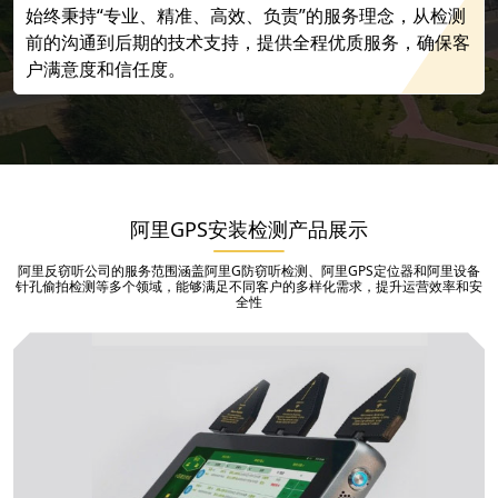
始终秉持“专业、精准、高效、负责”的服务理念，从检测
前的沟通到后期的技术支持，提供全程优质服务，确保客
户满意度和信任度。
阿里GPS安装检测产品展示
阿里反窃听公司的服务范围涵盖阿里G防窃听检测、阿里GPS定位器和阿里设备
针孔偷拍检测等多个领域，能够满足不同客户的多样化需求，提升运营效率和安
全性