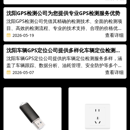
用以及适应个性化需求等方面
沈阳GPS检测公司为您提供专业GPS检测服务优势
沈阳GPS检测公司凭借其精确的检测技术、全面的检测项
目、高效的检测流程、专业的技术支持、合理的价格优势
和完善的售后服务，成为众多客户的信赖之选。
查看详细
2026-05-19
沈阳车辆GPS定位公司提供多样化车辆定位检测服
务
沈阳车辆GPS定位公司提供的车辆定位检测服务多样，涵
盖了车辆跟踪、数据分析、油耗管理、安全防护等多个方
面。这些服务有助于提高车辆运营效率，降低风险，是企
查看详细
2026-05-07
业管理者值得关注的优质服务。