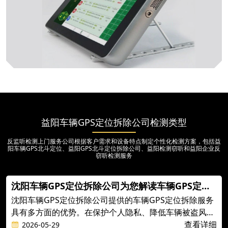
益阳车辆GPS定位拆除公司检测类型
反监听检测上门服务公司根据客户需求和设备特点制定个性化检测方案，包括益
阳车辆GPS北斗定位、益阳GPS北斗定位拆除公司、益阳检测窃听和益阳企业反
窃听检测服务
沈阳车辆GPS定位拆除公司为您解读车辆GPS定位
拆除的优势
沈阳车辆GPS定位拆除公司提供的车辆GPS定位拆除服务
具有多方面的优势。在保护个人隐私、降低车辆被盗风
险、节省车辆维护成本、提高驾驶体验、避免不必要的费
查看详细
2026-05-29