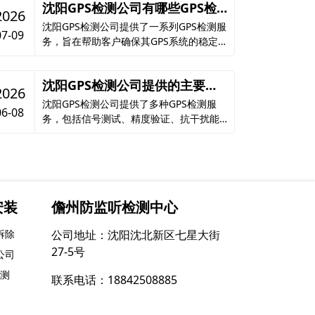
沈阳GPS检测公司有哪些GPS检
2026
测服务类型
沈阳GPS检测公司提供了一系列GPS检测服
07-09
务，旨在帮助客户确保其GPS系统的稳定
性和准确性。无论是针对个人用户还是企
业客户，这些服务都能满足不同需求，为
沈阳GPS检测公司提供的主要
用户提供良好的技术支持。
2026
GPS检测服务
沈阳GPS检测公司提供了多种GPS检测服
06-08
务，包括信号测试、精度验证、抗干扰能
力测试、设备校准与调试、数据分析与报
告、咨询与培训，以及定期检测与维护
等。这些服务不仅有助于确保GPS设备的
性能和可靠性
安装
儋州防监听检测中心
拆除
公司地址：
沈阳沈北新区七星大街
27-5号
公司
检测
联系电话：18842508885