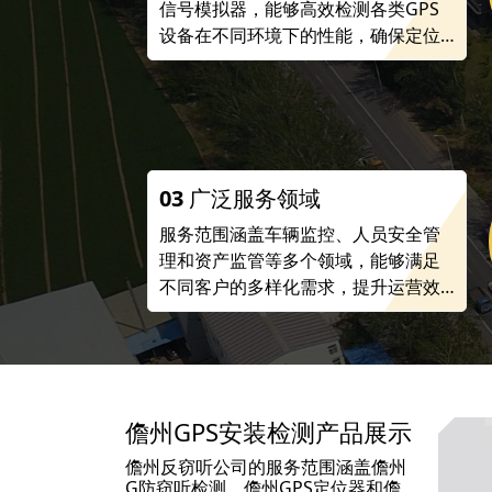
信号模拟器，能够高效检测各类GPS
设备在不同环境下的性能，确保定位
精度和信号稳定性，满足客户的高标
准需求。
03
广泛服务领域
服务范围涵盖车辆监控、人员安全管
理和资产监管等多个领域，能够满足
不同客户的多样化需求，提升运营效
率和安全性。
儋州GPS安装检测产品展示
儋州反窃听公司的服务范围涵盖儋州
G防窃听检测、儋州GPS定位器和儋