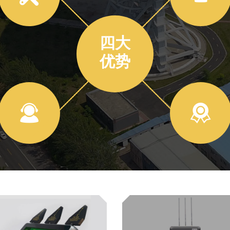
四大
优势