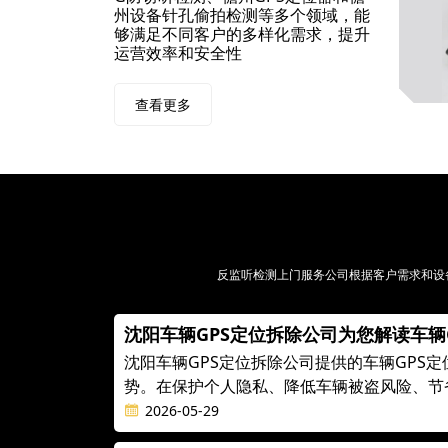
州设备针孔偷拍检测等多个领域，能
够满足不同客户的多样化需求，提升
运营效率和安全性
查看更多
反监听检测上门服务公司根据客户需求和设
沈阳车辆GPS定位拆除公司为您解读车辆
沈阳车辆GPS定位拆除公司提供的车辆GPS
势。在保护个人隐私、降低车辆被盗风险、节
体验、避免不必要的费用以及适应个性化需求
2026-05-29