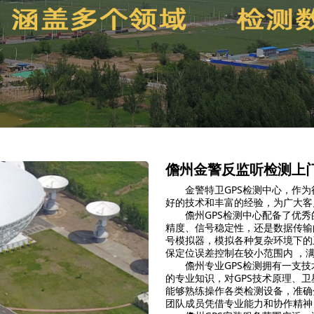
儋州金警反监听检测上
金警特卫GPS检测中心，作
好的技术和丰富的经验，为广大客
儋州GPS检测中心配备了优
精度、信号稳定性，还是数据传输
号模拟器，模拟各种复杂环境下的
保定位误差控制在较小范围内 ，
儋州专业GPS检测拥有一支
的专业知识，对GPS技术原理、
能够熟练操作各类检测设备，准确
团队成员凭借专业能力和协作精神