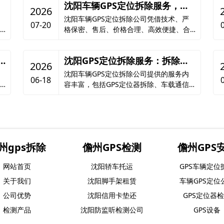
沈阳车辆GPS定位拆除服务，为
2026
您提供可靠解决方案
沈阳车辆GPS定位拆除公司凭借技术、严
07-20
格保密、售后、价格合理、高效便捷、合
法合规等优势，为您提供可靠的车辆GPS
定位拆除服务。如果您有相关需求，欢迎
沈阳GPS定位拆除服务：拆除机
随时联系我们，我们将竭诚为您服务。
2026
构提供的服务内容详解
沈阳车辆GPS定位拆除公司提供的服务内
06-18
容丰富，包括GPS定位器拆除、车载通信
模块拆除、数据线与接口清理以及车辆外
观修复等。沈阳GPS定位拆除公司为车主
提供了安全、可靠的解决方案，满足了不
同客户的需求。
州gps拆除
儋州GPS检测
儋州GPS
网站首页
沈阳轿车托运
GPS车辆定位
关于我们
沈阳脚手架租赁
车辆GPS定位
公司优势
沈阳信用卡垫还
GPS定位器
检测产品
沈阳防监听检测公司
GPS设备