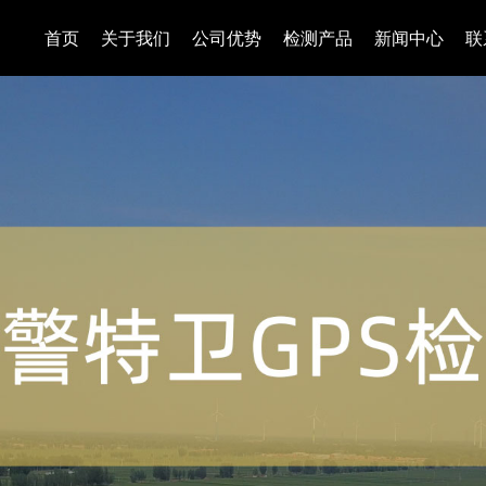
首页
关于我们
公司优势
检测产品
新闻中心
联