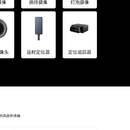
摄像
插排摄像
灯泡摄像
像头
远程定位器
定位追踪器
的高效和准确