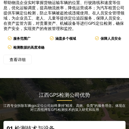
帮助物流企业实时掌握货物运输车辆的位置、行驶路线和速度等信
息，优化运输调度，提高物流效率，降低运营成本；为汽车租赁公司
提供车辆定位检测，防止车辆被盗抢或违规使用。在人员安全管理领
域，为企业员工、老人、儿童等提供定位追踪服务，保障人员安全。
在资产监管方面，对贵重资产、机械设备等进行GPS定位检测，确保
资产安全，实现资产的有效管理和监控。
服务范围广
涵盖多个领域
保障人员安全
检测数据的高度准确
查看详细
江西GPS检测公司优势
江西专业拆除车辆gps定位公司始终秉持“精准、高效、负责”的服务理念。体现在
对江西抵押车GPS检测技术的深入研究和应用
01
检测技术与设备