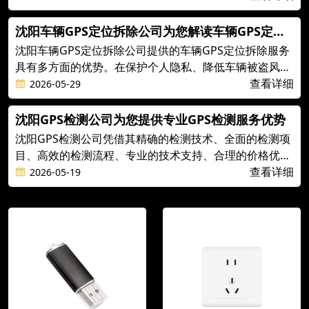
服务不仅有助于确保GPS设备的性能和可靠性
沈阳车辆GPS定位拆除公司为您解读车辆GPS定位
拆除的优势
沈阳车辆GPS定位拆除公司提供的车辆GPS定位拆除服务
具有多方面的优势。在保护个人隐私、降低车辆被盗风
险、节省车辆维护成本、提高驾驶体验、避免不必要的费
查看详细
2026-05-29
用以及适应个性化需求等方面
沈阳GPS检测公司为您提供专业GPS检测服务优势
沈阳GPS检测公司凭借其精确的检测技术、全面的检测项
目、高效的检测流程、专业的技术支持、合理的价格优势
和完善的售后服务，成为众多客户的信赖之选。
查看详细
2026-05-19