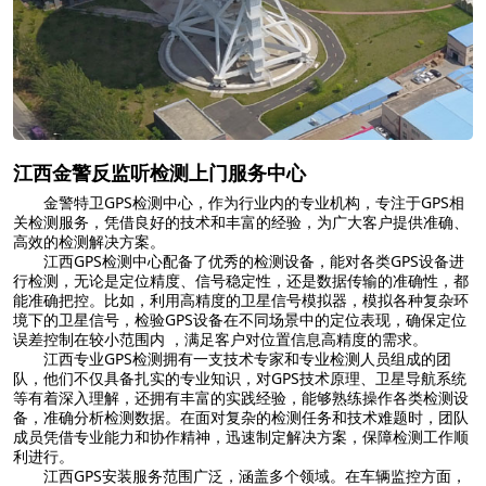
江西金警反监听检测上门服务中心
金警特卫GPS检测中心，作为行业内的专业机构，专注于GPS相
关检测服务，凭借良好的技术和丰富的经验，为广大客户提供准确、
高效的检测解决方案。
江西GPS检测中心配备了优秀的检测设备，能对各类GPS设备进
行检测，无论是定位精度、信号稳定性，还是数据传输的准确性，都
能准确把控。比如，利用高精度的卫星信号模拟器，模拟各种复杂环
境下的卫星信号，检验GPS设备在不同场景中的定位表现，确保定位
误差控制在较小范围内 ，满足客户对位置信息高精度的需求。
江西专业GPS检测拥有一支技术专家和专业检测人员组成的团
队，他们不仅具备扎实的专业知识，对GPS技术原理、卫星导航系统
等有着深入理解，还拥有丰富的实践经验，能够熟练操作各类检测设
备，准确分析检测数据。在面对复杂的检测任务和技术难题时，团队
成员凭借专业能力和协作精神，迅速制定解决方案，保障检测工作顺
利进行。
江西GPS安装服务范围广泛，涵盖多个领域。在车辆监控方面，