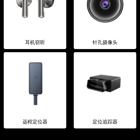
耳机窃听
针孔摄像头
远程定位器
定位追踪器