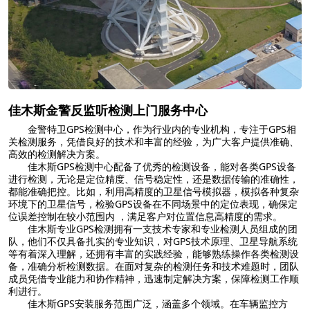
佳木斯金警反监听检测上门服务中心
金警特卫GPS检测中心，作为行业内的专业机构，专注于GPS相
关检测服务，凭借良好的技术和丰富的经验，为广大客户提供准确、
高效的检测解决方案。
佳木斯GPS检测中心配备了优秀的检测设备，能对各类GPS设备
进行检测，无论是定位精度、信号稳定性，还是数据传输的准确性，
都能准确把控。比如，利用高精度的卫星信号模拟器，模拟各种复杂
环境下的卫星信号，检验GPS设备在不同场景中的定位表现，确保定
位误差控制在较小范围内 ，满足客户对位置信息高精度的需求。
佳木斯专业GPS检测拥有一支技术专家和专业检测人员组成的团
队，他们不仅具备扎实的专业知识，对GPS技术原理、卫星导航系统
等有着深入理解，还拥有丰富的实践经验，能够熟练操作各类检测设
备，准确分析检测数据。在面对复杂的检测任务和技术难题时，团队
成员凭借专业能力和协作精神，迅速制定解决方案，保障检测工作顺
利进行。
佳木斯GPS安装服务范围广泛，涵盖多个领域。在车辆监控方