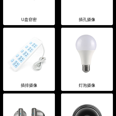
U盘窃密
插孔摄像
插排摄像
灯泡摄像