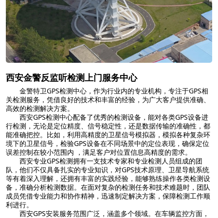
西安金警反监听检测上门服务中心
金警特卫GPS检测中心，作为行业内的专业机构，专注于GPS相
关检测服务，凭借良好的技术和丰富的经验，为广大客户提供准确、
高效的检测解决方案。
西安GPS检测中心配备了优秀的检测设备，能对各类GPS设备进
行检测，无论是定位精度、信号稳定性，还是数据传输的准确性，都
能准确把控。比如，利用高精度的卫星信号模拟器，模拟各种复杂环
境下的卫星信号，检验GPS设备在不同场景中的定位表现，确保定位
误差控制在较小范围内 ，满足客户对位置信息高精度的需求。
西安专业GPS检测拥有一支技术专家和专业检测人员组成的团
队，他们不仅具备扎实的专业知识，对GPS技术原理、卫星导航系统
等有着深入理解，还拥有丰富的实践经验，能够熟练操作各类检测设
备，准确分析检测数据。在面对复杂的检测任务和技术难题时，团队
成员凭借专业能力和协作精神，迅速制定解决方案，保障检测工作顺
利进行。
西安GPS安装服务范围广泛，涵盖多个领域。在车辆监控方面，