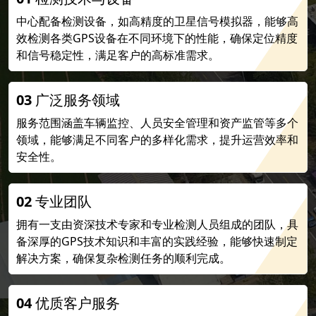
中心配备检测设备，如高精度的卫星信号模拟器，能够高
效检测各类GPS设备在不同环境下的性能，确保定位精度
和信号稳定性，满足客户的高标准需求。
03
广泛服务领域
服务范围涵盖车辆监控、人员安全管理和资产监管等多个
领域，能够满足不同客户的多样化需求，提升运营效率和
安全性。
02
专业团队
拥有一支由资深技术专家和专业检测人员组成的团队，具
备深厚的GPS技术知识和丰富的实践经验，能够快速制定
解决方案，确保复杂检测任务的顺利完成。
04
优质客户服务