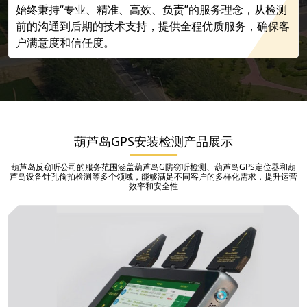
始终秉持“专业、精准、高效、负责”的服务理念，从检测
前的沟通到后期的技术支持，提供全程优质服务，确保客
户满意度和信任度。
葫芦岛GPS安装检测产品展示
葫芦岛反窃听公司的服务范围涵盖葫芦岛G防窃听检测、葫芦岛GPS定位器和葫
芦岛设备针孔偷拍检测等多个领域，能够满足不同客户的多样化需求，提升运营
效率和安全性