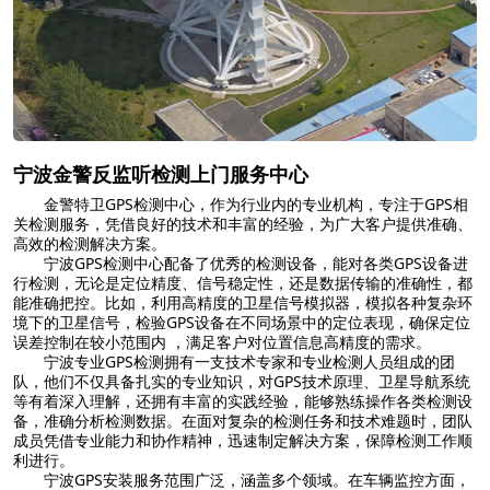
宁波金警反监听检测上门服务中心
金警特卫GPS检测中心，作为行业内的专业机构，专注于GPS相
关检测服务，凭借良好的技术和丰富的经验，为广大客户提供准确、
高效的检测解决方案。
宁波GPS检测中心配备了优秀的检测设备，能对各类GPS设备进
行检测，无论是定位精度、信号稳定性，还是数据传输的准确性，都
能准确把控。比如，利用高精度的卫星信号模拟器，模拟各种复杂环
境下的卫星信号，检验GPS设备在不同场景中的定位表现，确保定位
误差控制在较小范围内 ，满足客户对位置信息高精度的需求。
宁波专业GPS检测拥有一支技术专家和专业检测人员组成的团
队，他们不仅具备扎实的专业知识，对GPS技术原理、卫星导航系统
等有着深入理解，还拥有丰富的实践经验，能够熟练操作各类检测设
备，准确分析检测数据。在面对复杂的检测任务和技术难题时，团队
成员凭借专业能力和协作精神，迅速制定解决方案，保障检测工作顺
利进行。
宁波GPS安装服务范围广泛，涵盖多个领域。在车辆监控方面，