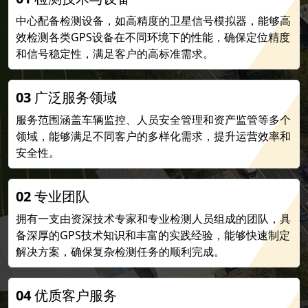
中心配备检测设备，如高精度的卫星信号模拟器，能够高
效检测各类GPS设备在不同环境下的性能，确保定位精度
和信号稳定性，满足客户的高标准需求。
03
广泛服务领域
服务范围涵盖车辆监控、人员安全管理和资产监管等多个
领域，能够满足不同客户的多样化需求，提升运营效率和
安全性。
02
专业团队
拥有一支由资深技术专家和专业检测人员组成的团队，具
备深厚的GPS技术知识和丰富的实践经验，能够快速制定
解决方案，确保复杂检测任务的顺利完成。
04
优质客户服务