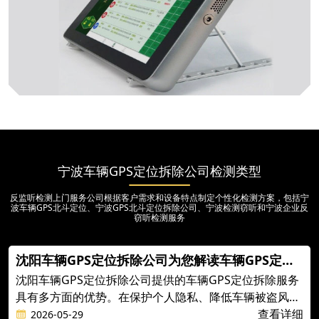
宁波车辆GPS定位拆除公司检测类型
反监听检测上门服务公司根据客户需求和设备特点制定个性化检测方案，包括宁
波车辆GPS北斗定位、宁波GPS北斗定位拆除公司、宁波检测窃听和宁波企业反
窃听检测服务
沈阳车辆GPS定位拆除公司为您解读车辆GPS定位
拆除的优势
沈阳车辆GPS定位拆除公司提供的车辆GPS定位拆除服务
具有多方面的优势。在保护个人隐私、降低车辆被盗风
险、节省车辆维护成本、提高驾驶体验、避免不必要的费
查看详细
2026-05-29