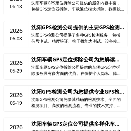
的服务内容详解
沈阳车辆GPS定位拆除公司提供的服务内容丰富，
06-18
包括GPS定位器拆除、车载通信模块拆除、数据线
与接口清理以及车辆外观修复等。沈阳GPS定位拆
除公司为车主提供了安全、可靠的解决方案，满足
沈阳GPS检测公司提供的主要GPS检测
了不同客户的需求。
2026
服务
沈阳GPS检测公司提供了多种GPS检测服务，包括
06-08
信号测试、精度验证、抗干扰能力测试、设备校准
与调试、数据分析与报告、咨询与培训，以及定期
检测与维护等。这些服务不仅有助于确保GPS设备
沈阳车辆GPS定位拆除公司为您解读车
的性能和可靠性
2026
辆GPS定位拆除的优势
沈阳车辆GPS定位拆除公司提供的车辆GPS定位拆
05-29
除服务具有多方面的优势。在保护个人隐私、降低
车辆被盗风险、节省车辆维护成本、提高驾驶体
验、避免不必要的费用以及适应个性化需求等方面
沈阳GPS检测公司为您提供专业GPS检
2026
测服务优势
沈阳GPS检测公司凭借其精确的检测技术、全面的
05-19
检测项目、高效的检测流程、专业的技术支持、合
理的价格优势和完善的售后服务，成为众多客户的
信赖之选。
沈阳车辆GPS定位公司提供多样化车辆
2026
定位检测服务