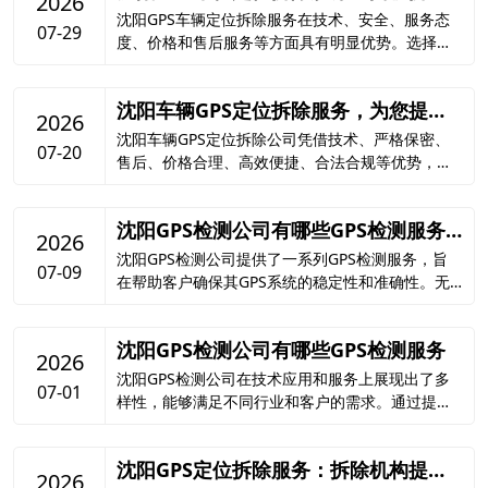
2026
优势，保障行车安全
沈阳GPS车辆定位拆除服务在技术、安全、服务态
07-29
度、价格和售后服务等方面具有明显优势。选择沈
阳的GPS车辆定位拆除服务，不仅能够满足车主的
个性化需求，还能在保障行车安全的同时，节省开
沈阳车辆GPS定位拆除服务，为您提供
支。
2026
可靠解决方案
沈阳车辆GPS定位拆除公司凭借技术、严格保密、
07-20
售后、价格合理、高效便捷、合法合规等优势，为
您提供可靠的车辆GPS定位拆除服务。如果您有相
关需求，欢迎随时联系我们，我们将竭诚为您服
沈阳GPS检测公司有哪些GPS检测服务
务。
2026
类型
沈阳GPS检测公司提供了一系列GPS检测服务，旨
07-09
在帮助客户确保其GPS系统的稳定性和准确性。无
论是针对个人用户还是企业客户，这些服务都能满
足不同需求，为用户提供良好的技术支持。
沈阳GPS检测公司有哪些GPS检测服务
2026
沈阳GPS检测公司在技术应用和服务上展现出了多
07-01
样性，能够满足不同行业和客户的需求。通过提供
检测服务，这些公司帮助用户优化GPS设备的性
能，提高定位准确性，推动了各行业的智能化发
沈阳GPS定位拆除服务：拆除机构提供
展。
2026