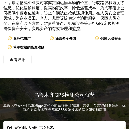
面，帮助物流企业实时掌握货物运输车辆的位置、行驶路线和速度等
信息，优化运输调度，提高物流效率，降低运营成本；为汽车租赁公
司提供车辆定位检测，防止车辆被盗抢或违规使用。在人员安全管理
领域，为企业员工、老人、儿童等提供定位追踪服务，保障人员安
全。在资产监管方面，对贵重资产、机械设备等进行GPS定位检测，
确保资产安全，实现资产的有效管理和监控。
服务范围广
涵盖多个领域
保障人员安全
检测数据的高度准确
查看详细
乌鲁木齐GPS检测公司优势
乌鲁木齐专业拆除车辆gps定位公司始终秉持“精准、高效、负责”的服务理念。体
现在对乌鲁木齐抵押车GPS检测技术的深入研究和应用
01
检测技术与设备