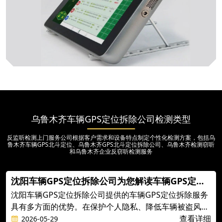
乌鲁木齐车辆GPS定位拆除公司检测类型
反监听检测上门服务公司根据客户需求和设备特点制定个性化检测方案，包括乌
鲁木齐车辆GPS北斗定位、乌鲁木齐GPS北斗定位拆除公司、乌鲁木齐检测窃听
和乌鲁木齐企业反窃听检测服务
沈阳车辆GPS定位拆除公司为您解读车辆GPS定位
拆除的优势
沈阳车辆GPS定位拆除公司提供的车辆GPS定位拆除服务
具有多方面的优势。在保护个人隐私、降低车辆被盗风
险、节省车辆维护成本、提高驾驶体验、避免不必要的费
查看详细
2026-05-29