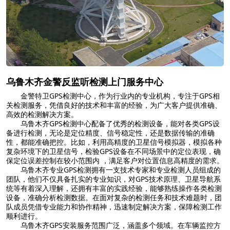
乌鲁木齐金警反监听检测上门服务中心
金警特卫GPS检测中心，作为行业内的专业机构，专注于GPS相
关检测服务，凭借良好的技术和丰富的经验，为广大客户提供准确、
高效的检测解决方案。
乌鲁木齐GPS检测中心配备了优秀的检测设备，能对各类GPS设
备进行检测，无论是定位精度、信号稳定性，还是数据传输的准确
性，都能准确把控。比如，利用高精度的卫星信号模拟器，模拟各种
复杂环境下的卫星信号，检验GPS设备在不同场景中的定位表现，确
保定位误差控制在较小范围内 ，满足客户对位置信息高精度的需求。
乌鲁木齐专业GPS检测拥有一支技术专家和专业检测人员组成的
团队，他们不仅具备扎实的专业知识，对GPS技术原理、卫星导航系
统等有着深入理解，还拥有丰富的实践经验，能够熟练操作各类检测
设备，准确分析检测数据。在面对复杂的检测任务和技术难题时，团
队成员凭借专业能力和协作精神，迅速制定解决方案，保障检测工作
顺利进行。
乌鲁木齐GPS安装服务范围广泛，涵盖多个领域。在车辆监控方