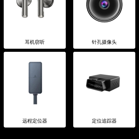
耳机窃听
针孔摄像头
远程定位器
定位追踪器