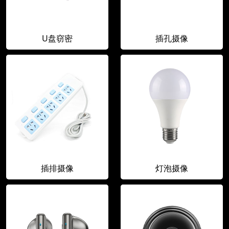
U盘窃密
插孔摄像
插排摄像
灯泡摄像