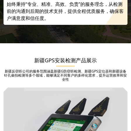
始终秉持“专业、精准、高效、负责”的服务理念，从检测
前的沟通到后期的技术支持，提供全程优质服务，确保客
户满意度和信任度。
新疆GPS安装检测产品展示
新疆反窃听公司的服务范围涵盖新疆G防窃听检测、新疆GPS定位器和新疆设备
针孔偷拍检测等多个领域，能够满足不同客户的多样化需求，提升运营效率和安
全性