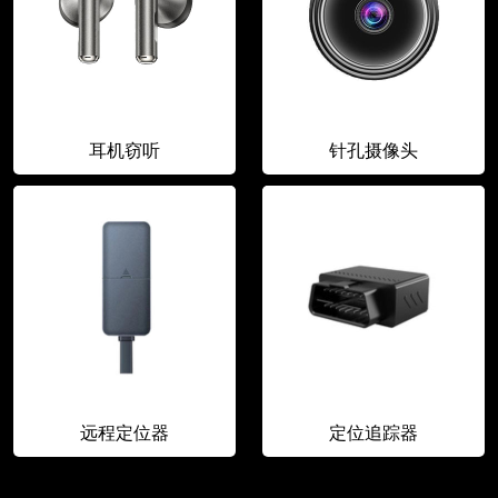
耳机窃听
针孔摄像头
远程定位器
定位追踪器