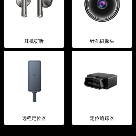
耳机窃听
针孔摄像头
远程定位器
定位追踪器