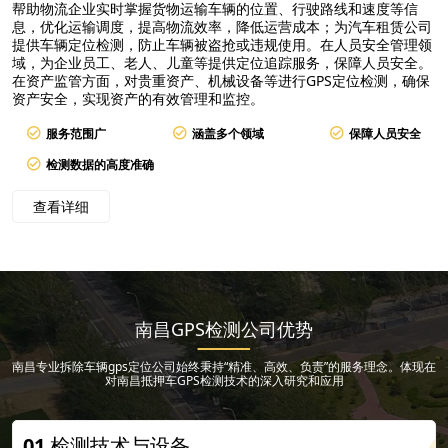
帮助物流企业实时掌握货物运输车辆的位置、行驶路线和速度等信
息，优化运输调度，提高物流效率，降低运营成本；为汽车租赁公司
提供车辆定位检测，防止车辆被盗抢或违规使用。在人员安全管理领
域，为企业员工、老人、儿童等提供定位追踪服务，保障人员安全。
在资产监管方面，对贵重资产、机械设备等进行GPS定位检测，确保
资产安全，实现资产的有效管理和监控。
服务范围广
涵盖多个领域
保障人员安全
检测数据的高度准确
查看详细
南昌GPS检测公司优势
南昌专业拆除车辆gps定位公司始终秉持“精准、高效、负责”的服务理念。体现在
对南昌抵押车GPS检测技术的深入研究和应用
01
检测技术与设备