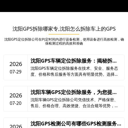
沈阳GPS拆除哪家专,沈阳怎么拆除车上的GPS
沈阳GPS定位拆除公司在约定时间内进行设备检测，使用设备进行高效检测，确
保检测过程的高效和准确
沈阳GPS车辆定位拆除服务：揭秘拆除
2026
优势，保障行车安全
沈阳GPS车辆定位拆除服务在技术、安全、服务态
07-29
度、价格和售后服务等方面具有明显优势。选择沈
阳的GPS车辆定位拆除服务，不仅能够满足车主的
个性化需求，还能在保障行车安全的同时，节省开
沈阳车辆GPS定位拆除服务，为您提供
支。
2026
可靠解决方案
沈阳车辆GPS定位拆除公司凭借技术、严格保密、
07-20
售后、价格合理、高效便捷、合法合规等优势，为
您提供可靠的车辆GPS定位拆除服务。如果您有相
关需求，欢迎随时联系我们，我们将竭诚为您服
沈阳GPS检测公司有哪些GPS检测服务
务。
2026