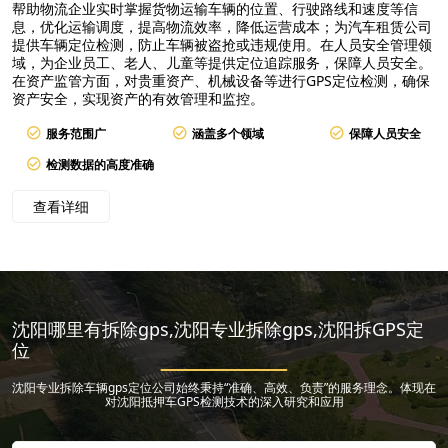
帮助物流企业实时掌握货物运输车辆的位置、行驶路线和速度等信
息，优化运输调度，提高物流效率，降低运营成本；为汽车租赁公司
提供车辆定位检测，防止车辆被盗抢或违规使用。在人员安全管理领
域，为企业员工、老人、儿童等提供定位追踪服务，保障人员安全。
在资产监管方面，对贵重资产、机械设备等进行GPS定位检测，确保
资产安全，实现资产的有效管理和监控。
服务范围广
涵盖多个领域
保障人员安全
检测数据的高度准确
查看详细
沈阳哪里有拆除gps,沈阳专业拆除gps,沈阳拆GPS定
位
沈阳专业拆除车辆gps定位公司始终秉持“准确、高效、负责”的服务理念。体现在
对沈阳抵押车GPS检测技术的深入研究和应用