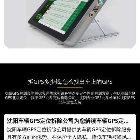
拆GPS多少钱,怎么找出车上的GPS
沈阳GPS检测官网根据客户需求和设备特点制定个性化检测方案，包括沈阳车辆
GPS北斗定位、沈阳GPS北斗定位拆除公司、沈阳专业GPS北斗检测和沈阳GPS
北斗定位安装
沈阳车辆GPS定位拆除公司为您解读车辆GPS定位
拆除的优势
沈阳车辆GPS定位拆除公司提供的车辆GPS定位拆除服务
具有多方面的优势。在保护个人隐私、降低车辆被盗风