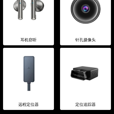
耳机窃听
针孔摄像头
远程定位器
定位追踪器