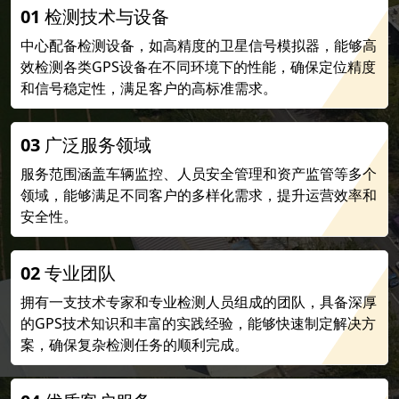
01
检测技术与设备
中心配备检测设备，如高精度的卫星信号模拟器，能够高
效检测各类GPS设备在不同环境下的性能，确保定位精度
和信号稳定性，满足客户的高标准需求。
03
广泛服务领域
服务范围涵盖车辆监控、人员安全管理和资产监管等多个
领域，能够满足不同客户的多样化需求，提升运营效率和
安全性。
02
专业团队
拥有一支技术专家和专业检测人员组成的团队，具备深厚
的GPS技术知识和丰富的实践经验，能够快速制定解决方
案，确保复杂检测任务的顺利完成。