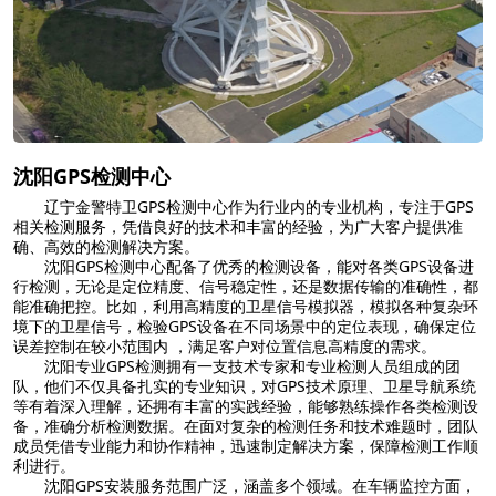
沈阳GPS检测中心
辽宁金警特卫GPS检测中心作为行业内的专业机构，专注于GPS
相关检测服务，凭借良好的技术和丰富的经验，为广大客户提供准
确、高效的检测解决方案。
沈阳GPS检测中心配备了优秀的检测设备，能对各类GPS设备进
行检测，无论是定位精度、信号稳定性，还是数据传输的准确性，都
能准确把控。比如，利用高精度的卫星信号模拟器，模拟各种复杂环
境下的卫星信号，检验GPS设备在不同场景中的定位表现，确保定位
误差控制在较小范围内 ，满足客户对位置信息高精度的需求。
沈阳专业GPS检测拥有一支技术专家和专业检测人员组成的团
队，他们不仅具备扎实的专业知识，对GPS技术原理、卫星导航系统
等有着深入理解，还拥有丰富的实践经验，能够熟练操作各类检测设
备，准确分析检测数据。在面对复杂的检测任务和技术难题时，团队
成员凭借专业能力和协作精神，迅速制定解决方案，保障检测工作顺
利进行。
沈阳GPS安装服务范围广泛，涵盖多个领域。在车辆监控方面，