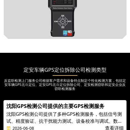
定安车辆GPS定位拆除公司检测类型
反监听检测上门服务公司根据客户需求和设备特点制定个性化检测方案，包括定
安车辆GPS北斗定位、定安GPS北斗定位拆除公司、定安检测窃听和定安企业反
窃听检测服务
沈阳GPS检测公司提供的主要GPS检测服务
沈阳GPS检测公司提供了多种GPS检测服务，包括信号测
试、精度验证、抗干扰能力测试、设备校准与调试、数据
分析与报告、咨询与培训，以及定期检测与维护等。这些
查看详细
2026-06-08