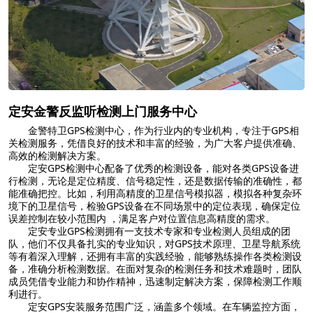
定安金警反监听检测上门服务中心
金警特卫GPS检测中心，作为行业内的专业机构，专注于GPS相
关检测服务，凭借良好的技术和丰富的经验，为广大客户提供准确、
高效的检测解决方案。
定安GPS检测中心配备了优秀的检测设备，能对各类GPS设备进
行检测，无论是定位精度、信号稳定性，还是数据传输的准确性，都
能准确把控。比如，利用高精度的卫星信号模拟器，模拟各种复杂环
境下的卫星信号，检验GPS设备在不同场景中的定位表现，确保定位
误差控制在较小范围内 ，满足客户对位置信息高精度的需求。
定安专业GPS检测拥有一支技术专家和专业检测人员组成的团
队，他们不仅具备扎实的专业知识，对GPS技术原理、卫星导航系统
等有着深入理解，还拥有丰富的实践经验，能够熟练操作各类检测设
备，准确分析检测数据。在面对复杂的检测任务和技术难题时，团队
成员凭借专业能力和协作精神，迅速制定解决方案，保障检测工作顺
利进行。
定安GPS安装服务范围广泛，涵盖多个领域。在车辆监控方面，