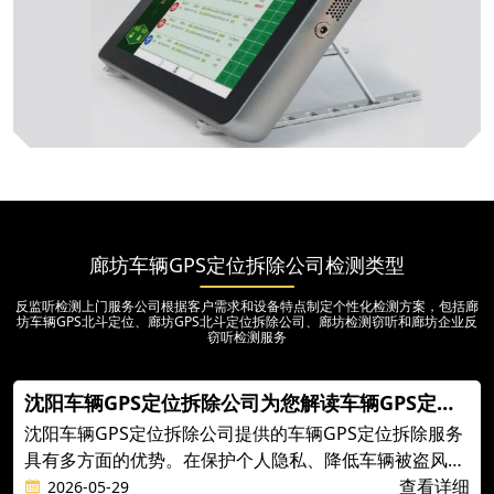
廊坊车辆GPS定位拆除公司检测类型
反监听检测上门服务公司根据客户需求和设备特点制定个性化检测方案，包括廊
坊车辆GPS北斗定位、廊坊GPS北斗定位拆除公司、廊坊检测窃听和廊坊企业反
窃听检测服务
沈阳车辆GPS定位拆除公司为您解读车辆GPS定位
拆除的优势
沈阳车辆GPS定位拆除公司提供的车辆GPS定位拆除服务
具有多方面的优势。在保护个人隐私、降低车辆被盗风
险、节省车辆维护成本、提高驾驶体验、避免不必要的费
查看详细
2026-05-29