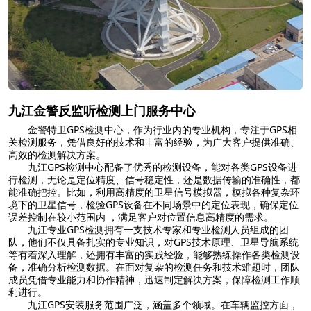
九江金警反监听检测上门服务中心
金警特卫GPS检测中心，作为行业内的专业机构，专注于GPS相
关检测服务，凭借良好的技术和丰富的经验，为广大客户提供准确、
高效的检测解决方案。
九江GPS检测中心配备了优秀的检测设备，能对各类GPS设备进
行检测，无论是定位精度、信号稳定性，还是数据传输的准确性，都
能准确把控。比如，利用高精度的卫星信号模拟器，模拟各种复杂环
境下的卫星信号，检验GPS设备在不同场景中的定位表现，确保定位
误差控制在较小范围内 ，满足客户对位置信息高精度的需求。
九江专业GPS检测拥有一支技术专家和专业检测人员组成的团
队，他们不仅具备扎实的专业知识，对GPS技术原理、卫星导航系统
等有着深入理解，还拥有丰富的实践经验，能够熟练操作各类检测设
备，准确分析检测数据。在面对复杂的检测任务和技术难题时，团队
成员凭借专业能力和协作精神，迅速制定解决方案，保障检测工作顺
利进行。
九江GPS安装服务范围广泛，涵盖多个领域。在车辆监控方面，