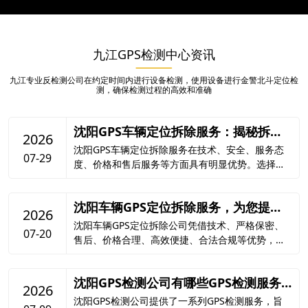
九江GPS检测中心资讯
九江专业反检测公司在约定时间内进行设备检测，使用设备进行金警北斗定位检
测，确保检测过程的高效和准确
沈阳GPS车辆定位拆除服务：揭秘拆除
2026
优势，保障行车安全
沈阳GPS车辆定位拆除服务在技术、安全、服务态
07-29
度、价格和售后服务等方面具有明显优势。选择沈
阳的GPS车辆定位拆除服务，不仅能够满足车主的
个性化需求，还能在保障行车安全的同时，节省开
沈阳车辆GPS定位拆除服务，为您提供
支。
2026
可靠解决方案
沈阳车辆GPS定位拆除公司凭借技术、严格保密、
07-20
售后、价格合理、高效便捷、合法合规等优势，为
您提供可靠的车辆GPS定位拆除服务。如果您有相
关需求，欢迎随时联系我们，我们将竭诚为您服
沈阳GPS检测公司有哪些GPS检测服务
务。
2026
类型
沈阳GPS检测公司提供了一系列GPS检测服务，旨