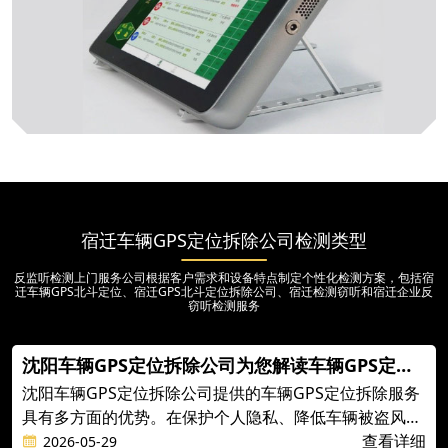
宿迁车辆GPS定位拆除公司检测类型
反监听检测上门服务公司根据客户需求和设备特点制定个性化检测方案，包括宿
迁车辆GPS北斗定位、宿迁GPS北斗定位拆除公司、宿迁检测窃听和宿迁企业反
窃听检测服务
沈阳车辆GPS定位拆除公司为您解读车辆GPS定位
拆除的优势
沈阳车辆GPS定位拆除公司提供的车辆GPS定位拆除服务
具有多方面的优势。在保护个人隐私、降低车辆被盗风
险、节省车辆维护成本、提高驾驶体验、避免不必要的费
查看详细
2026-05-29