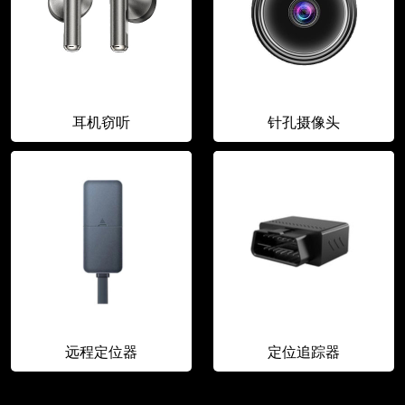
耳机窃听
针孔摄像头
远程定位器
定位追踪器