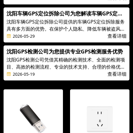
服务不仅有助于确保GPS设备的性能和可靠性
沈阳车辆GPS定位拆除公司为您解读车辆GPS定位
拆除的优势
沈阳车辆GPS定位拆除公司提供的车辆GPS定位拆除服务
具有多方面的优势。在保护个人隐私、降低车辆被盗风
险、节省车辆维护成本、提高驾驶体验、避免不必要的费
查看详细
2026-05-29
用以及适应个性化需求等方面
沈阳GPS检测公司为您提供专业GPS检测服务优势
沈阳GPS检测公司凭借其精确的检测技术、全面的检测项
目、高效的检测流程、专业的技术支持、合理的价格优势
和完善的售后服务，成为众多客户的信赖之选。
查看详细
2026-05-19