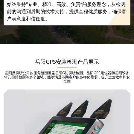
始终秉持“专业、精准、高效、负责”的服务理念，从检测
前的沟通到后期的技术支持，提供全程优质服务，确保客
户满意度和信任度。
岳阳GPS安装检测产品展示
岳阳反窃听公司的服务范围涵盖岳阳G防窃听检测、岳阳GPS定位器和岳阳设备
针孔偷拍检测等多个领域，能够满足不同客户的多样化需求，提升运营效率和安
全性