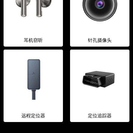
耳机窃听
针孔摄像头
远程定位器
定位追踪器