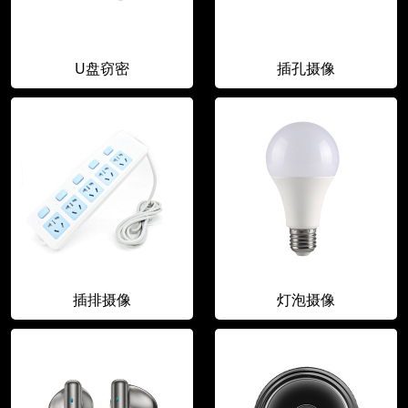
U盘窃密
插孔摄像
插排摄像
灯泡摄像