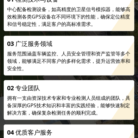
中心配备检测设备，如高精度的卫星信号模拟器，能够高
效检测各类GPS设备在不同环境下的性能，确保定位精度
和信号稳定性，满足客户的高标准需求。
03
广泛服务领域
服务范围涵盖车辆监控、人员安全管理和资产监管等多个
领域，能够满足不同客户的多样化需求，提升运营效率和
安全性。
02
专业团队
拥有一支由资深技术专家和专业检测人员组成的团队，具
备深厚的GPS技术知识和丰富的实践经验，能够快速制定
解决方案，确保复杂检测任务的顺利完成。
04
优质客户服务