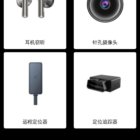
耳机窃听
针孔摄像头
远程定位器
定位追踪器