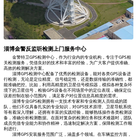
淄博金警反监听检测上门服务中心
金警特卫GPS检测中心，作为行业内的专业机构，专注于GPS相
关检测服务，凭借良好的技术和丰富的经验，为广大客户提供准确、
高效的检测解决方案。
淄博GPS检测中心配备了优秀的检测设备，能对各类GPS设备进
行检测，无论是定位精度、信号稳定性，还是数据传输的准确性，都
能准确把控。比如，利用高精度的卫星信号模拟器，模拟各种复杂环
境下的卫星信号，检验GPS设备在不同场景中的定位表现，确保定位
误差控制在较小范围内 ，满足客户对位置信息高精度的需求。
淄博专业GPS检测拥有一支技术专家和专业检测人员组成的团
队，他们不仅具备扎实的专业知识，对GPS技术原理、卫星导航系统
等有着深入理解，还拥有丰富的实践经验，能够熟练操作各类检测设
备，准确分析检测数据。在面对复杂的检测任务和技术难题时，团队
成员凭借专业能力和协作精神，迅速制定解决方案，保障检测工作顺
利进行。
淄博GPS安装服务范围广泛，涵盖多个领域。在车辆监控方面，