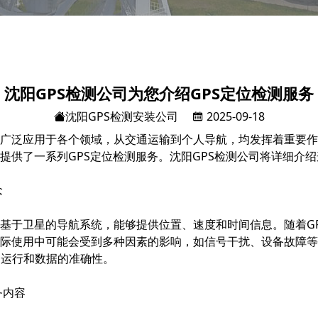
沈阳GPS检测公司为您介绍GPS定位检测服务
沈阳GPS检测安装公司
2025-09-18
已广泛应用于各个领域，从交通运输到个人导航，均发挥着重要作
司提供了一系列GPS定位检测服务。沈阳GPS检测公司将详细介
念
种基于卫星的导航系统，能够提供位置、速度和时间信息。随着G
实际使用中可能会受到多种因素的影响，如信号干扰、设备故障等
常运行和数据的准确性。
务内容