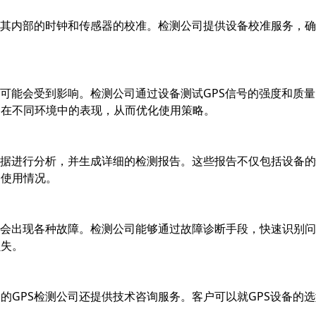
于其内部的时钟和传感器的校准。检测公司提供设备校准服务，确
度可能会受到影响。检测公司通过设备测试GPS信号的强度和质
备在不同环境中的表现，从而优化使用策略。
数据进行分析，并生成详细的检测报告。这些报告不仅包括设备
的使用情况。
能会出现各种故障。检测公司能够通过故障诊断手段，快速识别
损失。
的GPS检测公司还提供技术咨询服务。客户可以就GPS设备的